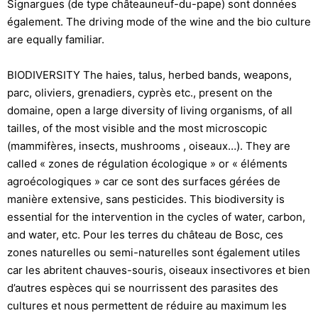
Signargues (de type châteauneuf-du-pape) sont données
également. The driving mode of the wine and the bio culture
are equally familiar.
BIODIVERSITY The haies, talus, herbed bands, weapons,
parc, oliviers, grenadiers, cyprès etc., present on the
domaine, open a large diversity of living organisms, of all
tailles, of the most visible and the most microscopic
(mammifères, insects, mushrooms , oiseaux…). They are
called « zones de régulation écologique » or « éléments
agroécologiques » car ce sont des surfaces gérées de
manière extensive, sans pesticides. This biodiversity is
essential for the intervention in the cycles of water, carbon,
and water, etc. Pour les terres du château de Bosc, ces
zones naturelles ou semi-naturelles sont également utiles
car les abritent chauves-souris, oiseaux insectivores et bien
d’autres espèces qui se nourrissent des parasites des
cultures et nous permettent de réduire au maximum les