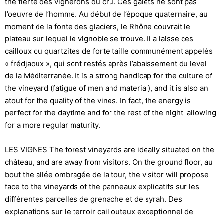
the fierté des vignerons du cru. Ces galets ne sont pas
l’oeuvre de l’homme. Au début de l’époque quaternaire, au
moment de la fonte des glaciers, le Rhône couvrait le
plateau sur lequel le vignoble se trouve. Il a laisse ces
cailloux ou quartzites de forte taille communément appelés
« frédjaoux », qui sont restés après l’abaissement du level
de la Méditerranée. It is a strong handicap for the culture of
the vineyard (fatigue of men and material), and it is also an
atout for the quality of the vines. In fact, the energy is
perfect for the daytime and for the rest of the night, allowing
for a more regular maturity.
LES VIGNES The forest vineyards are ideally situated on the
château, and are away from visitors. On the ground floor, au
bout the allée ombragée de la tour, the visitor will propose
face to the vineyards of the panneaux explicatifs sur les
différentes parcelles de grenache et de syrah. Des
explanations sur le terroir caillouteux exceptionnel de